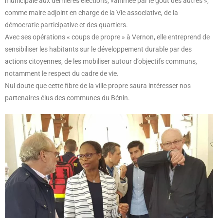
municipale aux dernières élections, «animée par le goût des autres »,
comme maire adjoint en charge de la Vie associative, de la
démocratie participative et des quartiers.
Avec ses opérations « coups de propre » à Vernon, elle entreprend de
sensibiliser les habitants sur le développement durable par des
actions citoyennes, de les mobiliser autour d’objectifs communs,
notamment le respect du cadre de vie.
Nul doute que cette fibre de la ville propre saura intéresser nos
partenaires élus des communes du Bénin.