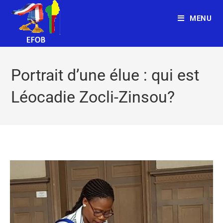
MENU
Portrait d’une élue : qui est
Léocadie Zocli-Zinsou?