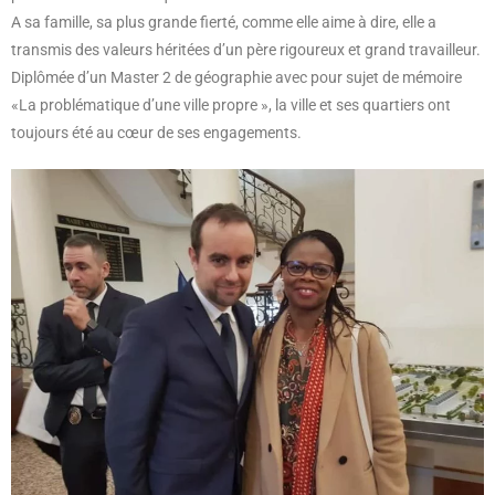
A sa famille, sa plus grande fierté, comme elle aime à dire, elle a
transmis des valeurs héritées d’un père rigoureux et grand travailleur.
Diplômée d’un Master 2 de géographie avec pour sujet de mémoire
«La problématique d’une ville propre », la ville et ses quartiers ont
toujours été au cœur de ses engagements.