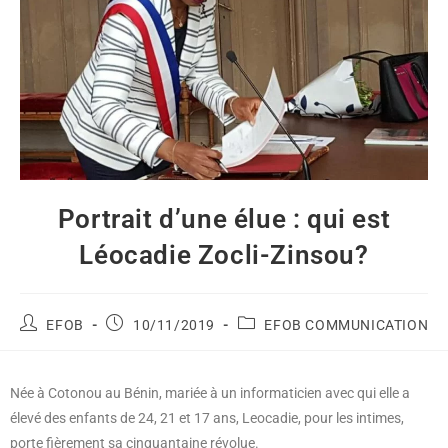
Portrait d’une élue : qui est
Léocadie Zocli-Zinsou?
EFOB
10/11/2019
EFOB COMMUNICATION
Née à Cotonou au Bénin, mariée à un informaticien avec qui elle a
élevé des enfants de 24, 21 et 17 ans, Leocadie, pour les intimes,
porte fièrement sa cinquantaine révolue.