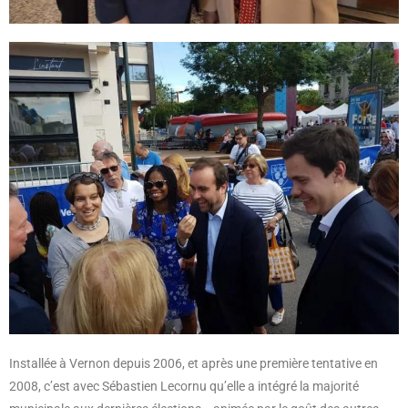
Installée à Vernon depuis 2006, et après une première tentative en
2008, c’est avec Sébastien Lecornu qu’elle a intégré la majorité