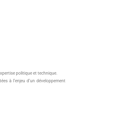
pertise politique et technique.
ptées à l’enjeu d’un développement