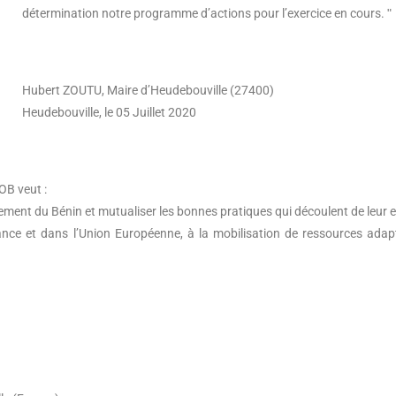
détermination notre programme d’actions pour l’exercice en cours. ʺ
Hubert ZOUTU, Maire d’Heudebouville (27400)
Heudebouville, le 05 Juillet 2020
OB veut :
ement du Bénin et mutualiser les bonnes pratiques qui découlent de leur ex
rance et dans l’Union Européenne, à la mobilisation de ressources ada