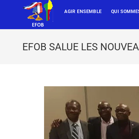
AGIR ENSEMBLE
QUI SOMME
EFOB SALUE LES NOUVEA