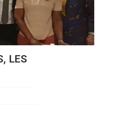
, LES