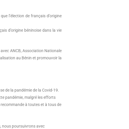
e l’élection de français d’origine
ais d’origine béninoise dans la vie
r avec ANCB, Association Nationale
lisation au Bénin et promouvoir la
use de la pandémie de la Covid-19.
tte pandémie, malgré les efforts
e recommande à toutes et à tous de
re, nous poursuivrons avec