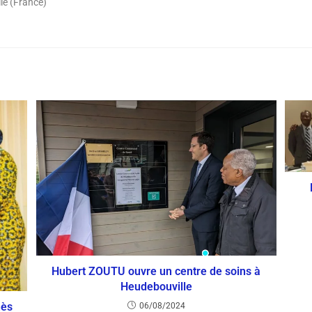
le (France)
Hubert ZOUTU ouvre un centre de soins à
Heudebouville
nès
06/08/2024