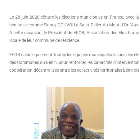
Le 28 juin 2020 clôture les élections municipales en France, avec 
béninoise comme Sidney GOUVOU à Saint-Didier-Au-Mont d’Or (Auve
A cette occasion, le Président de EFOB, Association des Elus França
locale de leur commune de résidence.
EFOB salue également toutes les équipes municipales issues des él
des Communes du Bénin, pour renforcer les capacités d’interventio
coopération décentralisée entre les collectivités territoriales béninoi