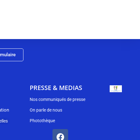
rmulaire
PRESSE & MEDIAS
Nos communiqués de presse
ation
On parle de nous
Photothèque
lles