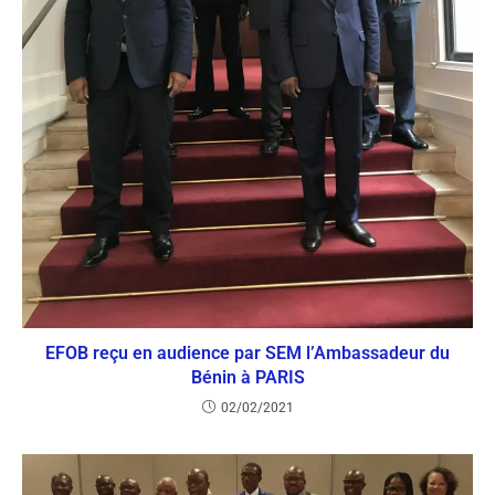
EFOB reçu en audience par SEM l’Ambassadeur du
Bénin à PARIS
02/02/2021