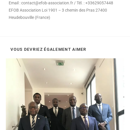
Email : contact@efob-association.fr / Tél. : +33629057448
EFOB Association Loi 1901 – 3 chemin des Pras 27400
Heudebouville (France)
VOUS DEVRIEZ ÉGALEMENT AIMER