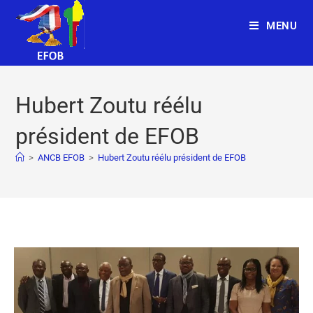
MENU
Hubert Zoutu réélu
président de EFOB
>
ANCB EFOB
>
Hubert Zoutu réélu président de EFOB